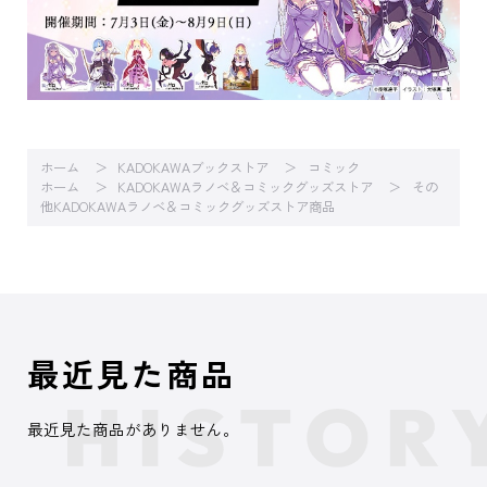
ホーム
KADOKAWAブックストア
コミック
ホーム
KADOKAWAラノベ＆コミックグッズストア
その
他KADOKAWAラノベ＆コミックグッズストア商品
最近見た商品
最近見た商品がありません。