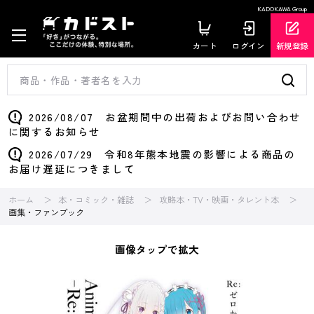
KADOKAWA Group
カート
ログイン
新規登録
2026/08/07 お盆期間中の出荷およびお問い合わせ
に関するお知らせ
2026/07/29 令和8年熊本地震の影響による商品の
お届け遅延につきまして
ホーム
本・コミック・雑誌
攻略本・TV・映画・タレント本
画集・ファンブック
画像タップで拡大