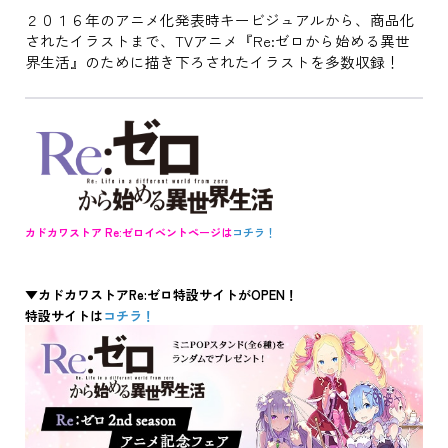
２０１６年のアニメ化発表時キービジュアルから、商品化
されたイラストまで、TVアニメ『Re:ゼロから始める異世
界生活』のために描き下ろされたイラストを多数収録！
カドカワストア Re:ゼロイベントページは
コチラ！
▼カドカワストアRe:ゼロ特設サイトがOPEN！
特設サイトは
コチラ！