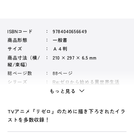
ISBNコード
9784040656649
商品形態
一般書
サイズ
Ａ４判
商品寸法（横/
210 × 297 × 6.5 mm
縦/束幅）
総ページ数
88ページ
シリーズ
Re:ゼロから始める異世界生活
もっと見る
TVアニメ『リゼロ』のために描き下ろされたイラ
ストを多数収録！