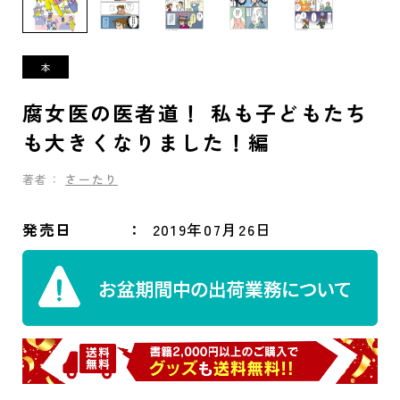
腐女医の医者道！ 私も子どもたち
も大きくなりました！編
著者：
さーたり
発売日
2019年07月26日