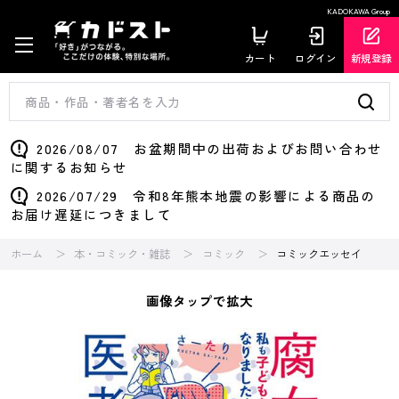
KADOKAWA Group
カート
ログイン
新規登録
2026/08/07 お盆期間中の出荷およびお問い合わせ
に関するお知らせ
2026/07/29 令和8年熊本地震の影響による商品の
お届け遅延につきまして
ホーム
本・コミック・雑誌
コミック
コミックエッセイ
画像タップで拡大