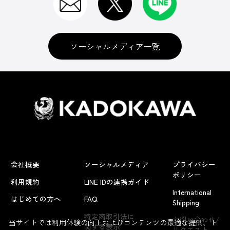
ソーシャルメディア一覧
会社概要
ソーシャルメディア
プライバシー
ポリシー
利用規約
LINE IDの連携ガイド
International
はじめての方へ
FAQ
Shipping
よくあるお問い合わせ
特定商取引法に
お問い合わせ/
当サイトでは利用体験の向上およびコンテンツの最適な提供、ト
関する表示
リクエスト