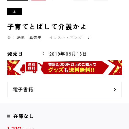
子育てとばして介護かよ
著：
島影 真奈美
イラスト・マンガ：
川
発売日
2019年09月13日
電子書籍
在庫なし
1,210