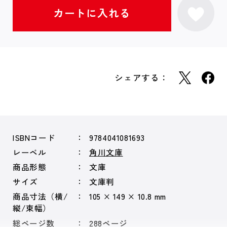
シェアする：
ISBNコード
9784041081693
レーベル
角川文庫
商品形態
文庫
サイズ
文庫判
商品寸法（横/
105 × 149 × 10.8 mm
縦/束幅）
総ページ数
288ページ