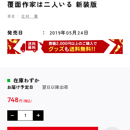
覆面作家は二人いる 新装版
著者：
北村 薫
発売日
2019年05月24日
在庫わずか
お届け予定日
翌日以降出荷
748
円