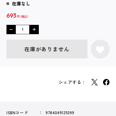
在庫なし
693
円
在庫がありません
シェアする：
ISBNコード
9784049125399