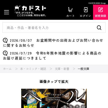
KADOKAWA Group
カート
ログイン
新規登録
2026/08/07 お盆期間中の出荷およびお問い合わせ
に関するお知らせ
2026/07/29 令和8年熊本地震の影響による商品の
お届け遅延につきまして
ホーム
本・コミック・雑誌
文庫・新書
一般文庫
画像タップで拡大