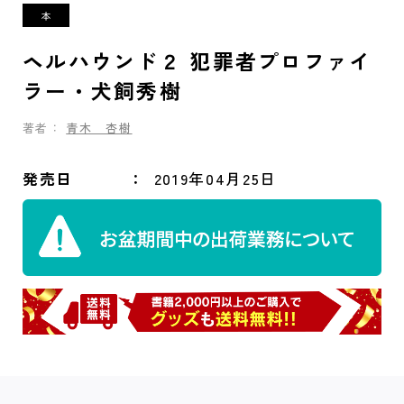
ヘルハウンド２ 犯罪者プロファイ
ラー・犬飼秀樹
著者：
青木 杏樹
発売日
2019年04月25日