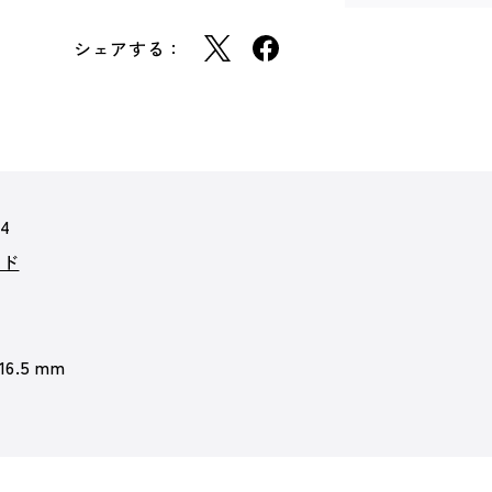
シェアする：
04
ード
 16.5 mm