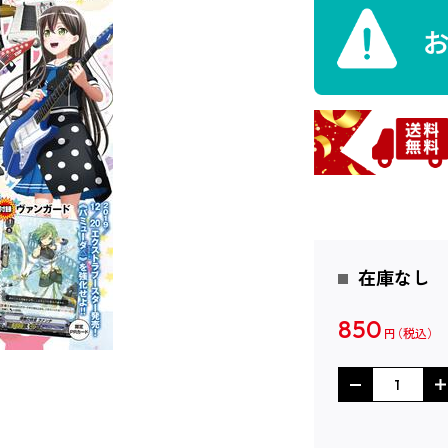
在庫なし
850
円