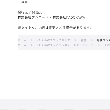
ほか
発行元 / 発売元
株式会社ブシロード / 株式会社KADOKAWA
※タイトル、内容は変更される場合があります。
ホーム
KADOKAWAブックストア
雑誌
月刊ブシ
ホーム
KADOKAWAラノベ＆コミックグッズストア
その