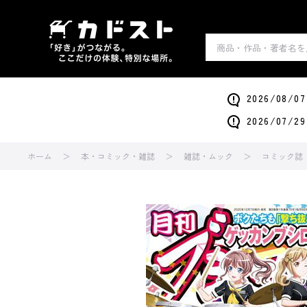
2026/0
2026/0
ホーム
本・コミック・雑誌
雑誌・ムック
コミック誌