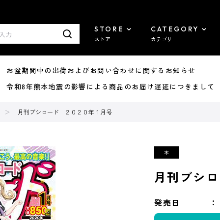
STORE
CATEGORY
ストア
カテゴリ
8/07 お盆期間中の出荷およびお問い合わせに関するお知らせ
7/29 令和8年熊本地震の影響による商品のお届け遅延につきまして
月刊ブシロード ２０２０年１月号
月刊ブシロ
発売日