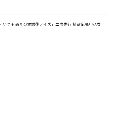
ント いつも通りの放課後デイズ」二次先行 抽選応募申込券