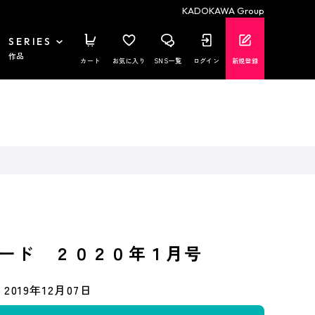
KADOKAWA Group
SERIES
作品
カート
お気に入り
SNS一覧
ログイン
新規登録
ード ２０２０年１月号
2019年12月07日