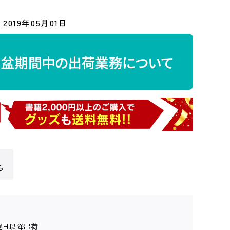
2019年05月01日
ら
翌日以降出荷