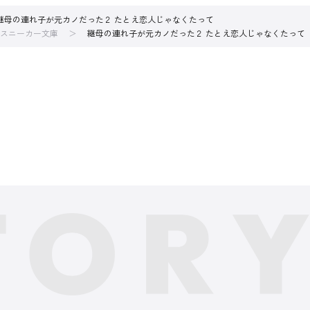
継母の連れ子が元カノだった２ たとえ恋人じゃなくたって
スニーカー文庫
継母の連れ子が元カノだった２ たとえ恋人じゃなくたって