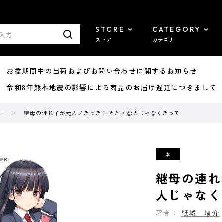
STORE
CATEGORY
ストア
カテゴリ
8/07 お盆期間中の出荷およびお問い合わせに関するお知らせ
7/29 令和8年熊本地震の影響による商品のお届け遅延につきまして
ル
継母の連れ子が元カノだった２ たとえ恋人じゃなくたって
継母の連れ
人じゃなく
著者：
紙城 境介