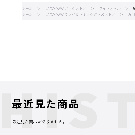
ホーム
KADOKAWAブックストア
ライトノベル
ホーム
KADOKAWAラノベ＆コミックグッズストア
角川
最近見た商品
最近見た商品がありません。