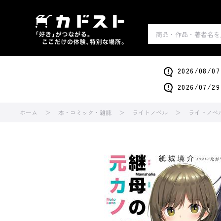
2026/0
2026/0
ホーム
本・コミック・雑誌
ライトノベル
ライトノベ