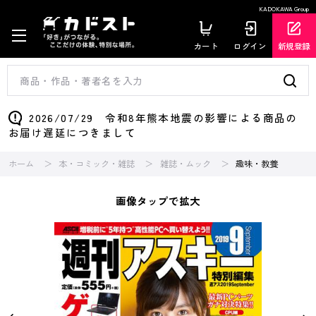
KADOKAWA Group
カート
ログイン
新規登録
2026/07/29 令和8年熊本地震の影響による商品の
お届け遅延につきまして
ホーム
本・コミック・雑誌
雑誌・ムック
趣味・教養
画像タップで拡大