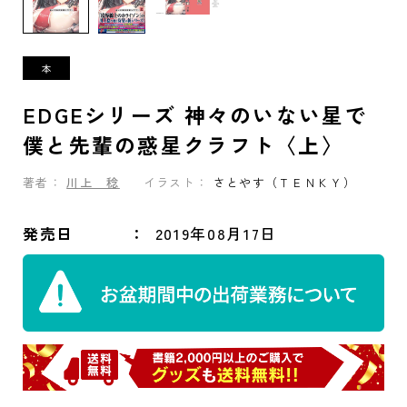
EDGEシリーズ 神々のいない星で
僕と先輩の惑星クラフト〈上〉
著者：
川上 稔
イラスト：
さとやす（ＴＥＮＫＹ）
発売日
2019年08月17日