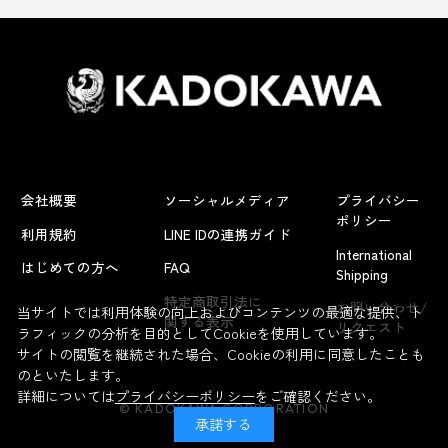
会社概要
ソーシャルメディア
プライバシー
ポリシー
利用規約
LINE IDの連携ガイド
International
はじめての方へ
FAQ
Shipping
よくあるお問い合わせ
特定商取引法に
お問い合わせ/
当サイトでは利用体験の向上およびコンテンツの最適な提供、ト
関する表示
リクエスト
ラフィックの分析を目的としてCookieを使用しています。
サイトの閲覧を継続された場合、Cookieの利用に同意したことも
のといたします。
詳細については
プライバシーポリシー
をご確認ください。
© KADOKAWA CORPORATION
承諾する