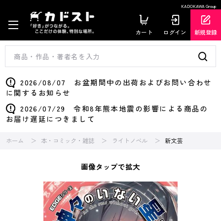
KADOKAWA Group
カート
ログイン
新規登録
2026/08/07 お盆期間中の出荷およびお問い合わせ
に関するお知らせ
2026/07/29 令和8年熊本地震の影響による商品の
お届け遅延につきまして
ホーム
本・コミック・雑誌
ライトノベル
新文芸
画像タップで拡大