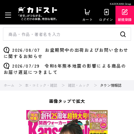
KADOKAWA Group
カート
ログイン
新規登録
2026/08/07 お盆期間中の出荷およびお問い合わせ
に関するお知らせ
2026/07/29 令和8年熊本地震の影響による商品の
お届け遅延につきまして
ホーム
本・コミック・雑誌
雑誌・ムック
タウン情報誌
画像タップで拡大