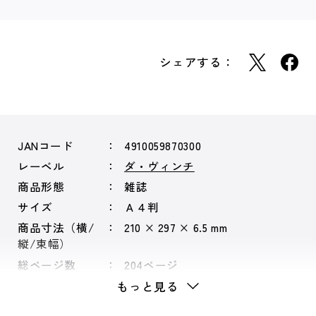
シェアする：
JANコード
4910059870300
レーベル
ダ・ヴィンチ
商品形態
雑誌
サイズ
Ａ４判
商品寸法（横/
210 × 297 × 6.5 mm
縦/束幅）
総ページ数
204ページ
もっと見る