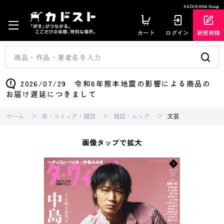
KADOKAWA Group
カート
ログイン
新規登録
2026/07/29 令和8年熊本地震の影響による商品の
お届け遅延につきまして
ホーム
本・コミック・雑誌
雑誌・ムック
文芸
画像タップで拡大