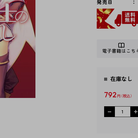
発売日
電子書籍はこち
在庫なし
792
円