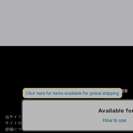
会社概要
特定商取引法
当サイトでは利用体験の向上およびコンテンツの最適な提供、トラフィ
サイトの閲覧を継続された場合、Cookieの利用に同意したこともの
詳細については
プライバシーポリシー
をご確認ください。