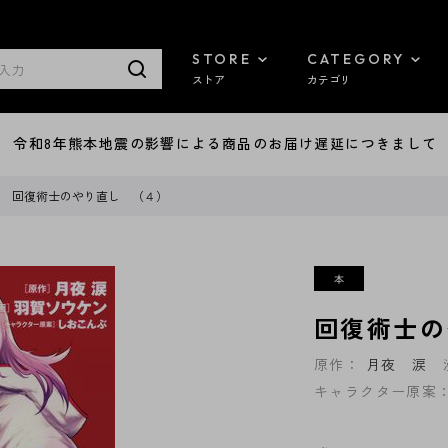
STORE
CATEGORY
ストア
カテゴリ
7/29 令和8年熊本地震の影響による商品のお届け遅延につきまして
回復術士のやり直し （４）
回復術士の
原作：
月夜 涙
キャラクター原案