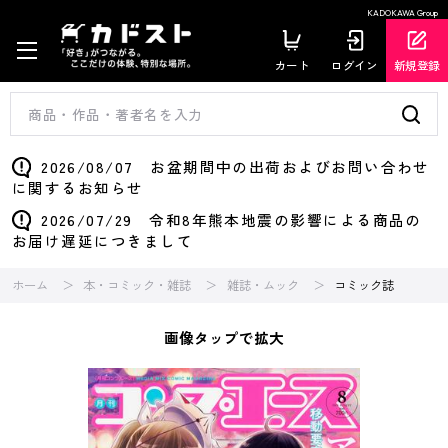
KADOKAWA Group
カート
ログイン
新規登録
2026/08/07 お盆期間中の出荷およびお問い合わせ
に関するお知らせ
2026/07/29 令和8年熊本地震の影響による商品の
お届け遅延につきまして
ホーム
本・コミック・雑誌
雑誌・ムック
コミック誌
画像タップで拡大