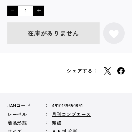
在庫がありません
シェアする：
JANコード
4910139650891
レーベル
月刊コンプエース
商品形態
雑誌
サイズ
Ｂ５判 変形