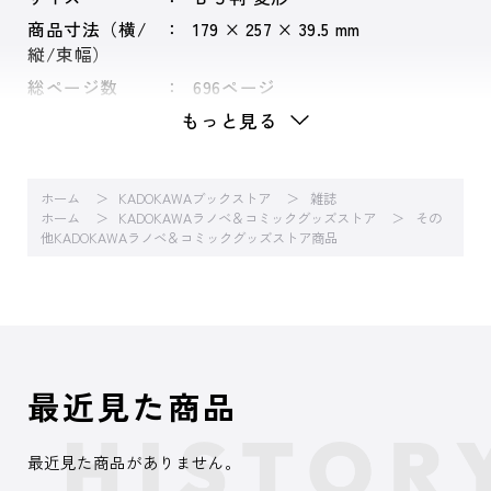
商品寸法（横/
179 × 257 × 39.5 mm
縦/束幅）
総ページ数
696ページ
もっと見る
ホーム
KADOKAWAブックストア
雑誌
ホーム
KADOKAWAラノベ＆コミックグッズストア
その
他KADOKAWAラノベ＆コミックグッズストア商品
最近見た商品
最近見た商品がありません。