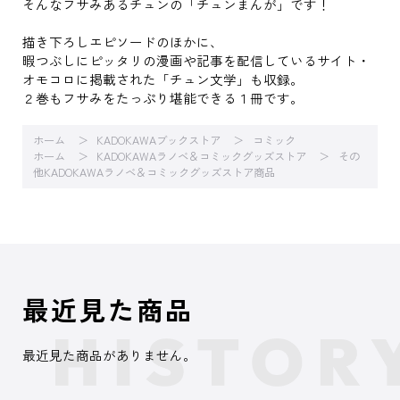
そんなフサみあるチュンの「チュンまんが」です！
描き下ろしエピソードのほかに、
暇つぶしにピッタリの漫画や記事を配信しているサイト・
オモコロに掲載された「チュン文学」も収録。
２巻もフサみをたっぷり堪能できる１冊です。
ホーム
KADOKAWAブックストア
コミック
ホーム
KADOKAWAラノベ＆コミックグッズストア
その
他KADOKAWAラノベ＆コミックグッズストア商品
最近見た商品
最近見た商品がありません。