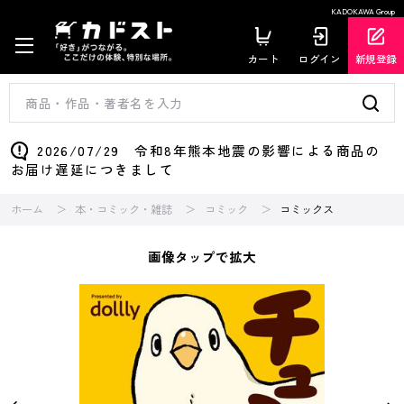
KADOKAWA Group
カート
ログイン
新規登録
2026/07/29 令和8年熊本地震の影響による商品の
お届け遅延につきまして
ホーム
本・コミック・雑誌
コミック
コミックス
画像タップで拡大