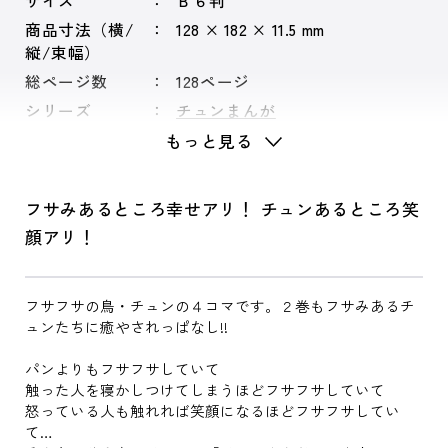
サイズ
Ｂ６判
商品寸法（横/
128 × 182 × 11.5 mm
縦/束幅）
総ページ数
128ページ
シリーズ
チュンまんが
もっと見る
フサみあるところ幸せアリ！ チュンあるところ笑
顔アリ！
フサフサの鳥・チュンの４コマです。２巻もフサみあるチ
ュンたちに癒やされっぱなし!!
パンよりもフサフサしていて
触った人を寝かしつけてしまうほどフサフサしていて
怒っている人も触れれば笑顔になるほどフサフサしてい
て…