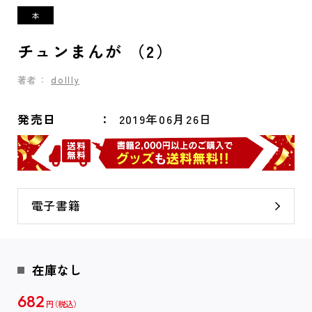
チュンまんが （2）
著者：
dollly
発売日
2019年06月26日
電子書籍
在庫なし
682
円