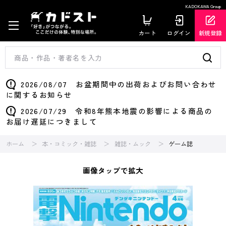
KADOKAWA Group
カート
ログイン
新規登録
2026/08/07 お盆期間中の出荷およびお問い合わせ
に関するお知らせ
2026/07/29 令和8年熊本地震の影響による商品の
お届け遅延につきまして
ホーム
本・コミック・雑誌
雑誌・ムック
ゲーム誌
画像タップで拡大