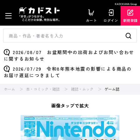
KADOKAWA Group
カート
ログイン
新規登録
2026/08/07 お盆期間中の出荷およびお問い合わせ
に関するお知らせ
2026/07/29 令和8年熊本地震の影響による商品の
お届け遅延につきまして
ホーム
本・コミック・雑誌
雑誌・ムック
ゲーム誌
画像タップで拡大