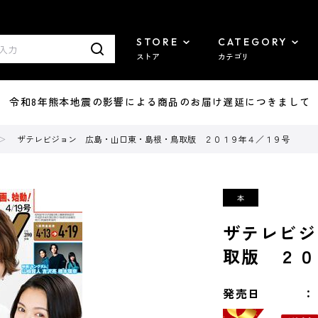
STORE
CATEGORY
ストア
カテゴリ
7/29 令和8年熊本地震の影響による商品のお届け遅延につきまして
ザテレビジョン 広島・山口東・島根・鳥取版 ２０１９年４／１９号
ザテレビジ
取版 ２０
発売日