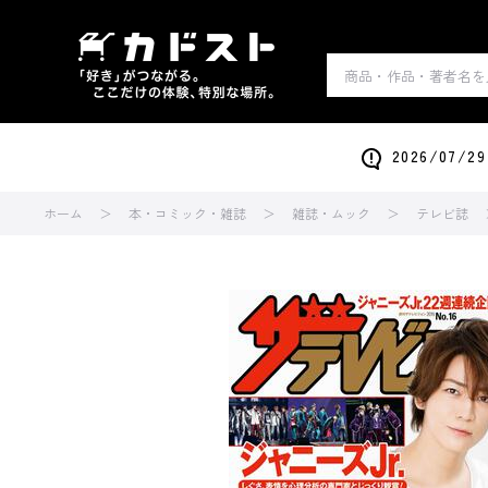
2026/0
ホーム
本・コミック・雑誌
雑誌・ムック
テレビ誌