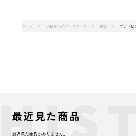
ホーム
KADOKAWAブックストア
雑誌
ザテレビ
最近見た商品
最近見た商品がありません。