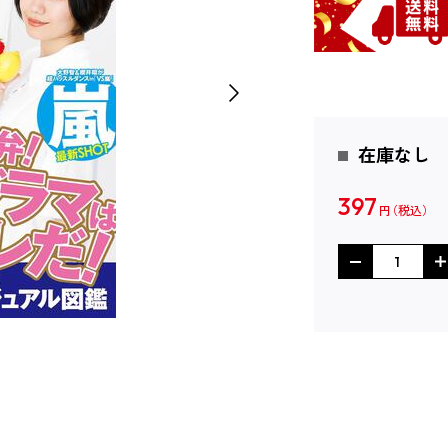
在庫なし
397
円