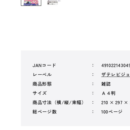
JANコード
49102214304
レーベル
ザテレビジ
商品形態
雑誌
サイズ
Ａ４判
商品寸法（横/縦/束幅）
210 × 297 ×
総ページ数
100ページ