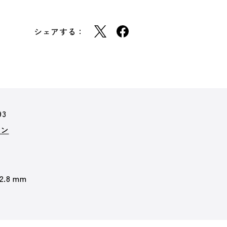
シェアする：
93
ョン
 2.8 mm