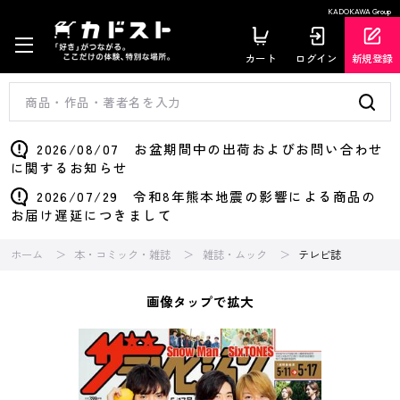
KADOKAWA Group
カート
ログイン
新規登録
2026/08/07 お盆期間中の出荷およびお問い合わせ
に関するお知らせ
2026/07/29 令和8年熊本地震の影響による商品の
お届け遅延につきまして
ホーム
本・コミック・雑誌
雑誌・ムック
テレビ誌
画像タップで拡大