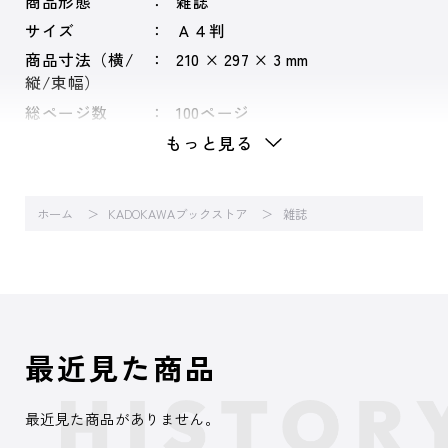
商品形態
雑誌
サイズ
Ａ４判
商品寸法（横/
210 × 297 × 3 mm
縦/束幅）
総ページ数
100ページ
もっと見る
ホーム
KADOKAWAブックストア
雑誌
最近見た商品
最近見た商品がありません。