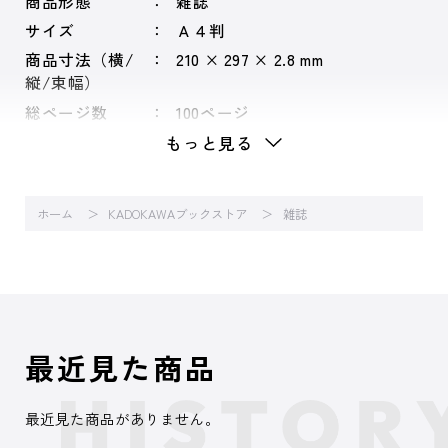
商品形態
雑誌
サイズ
Ａ４判
商品寸法（横/
210 × 297 × 2.8 mm
縦/束幅）
総ページ数
100ページ
もっと見る
ホーム
KADOKAWAブックストア
雑誌
最近見た商品
最近見た商品がありません。