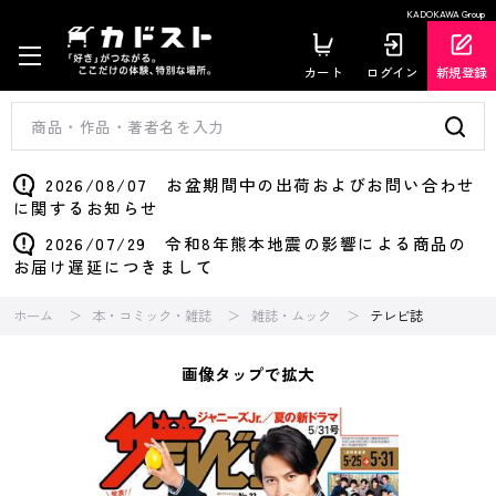
KADOKAWA Group
カート
ログイン
新規登録
2026/08/07 お盆期間中の出荷およびお問い合わせ
に関するお知らせ
2026/07/29 令和8年熊本地震の影響による商品の
お届け遅延につきまして
ホーム
本・コミック・雑誌
雑誌・ムック
テレビ誌
画像タップで拡大