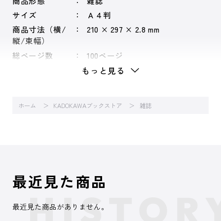
商品形態
雑誌
サイズ
Ａ４判
商品寸法（横/
210 × 297 × 2.8 mm
縦/束幅）
総ページ数
100ページ
もっと見る
ホーム
KADOKAWAブックストア
雑誌
最近見た商品
最近見た商品がありません。