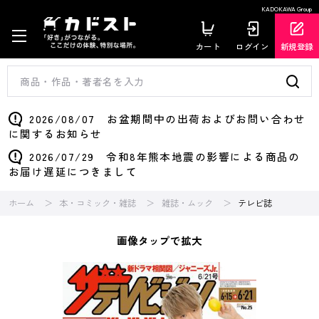
KADOKAWA Group
カート
ログイン
新規登録
2026/08/07 お盆期間中の出荷およびお問い合わせ
に関するお知らせ
2026/07/29 令和8年熊本地震の影響による商品の
お届け遅延につきまして
ホーム
本・コミック・雑誌
雑誌・ムック
テレビ誌
画像タップで拡大