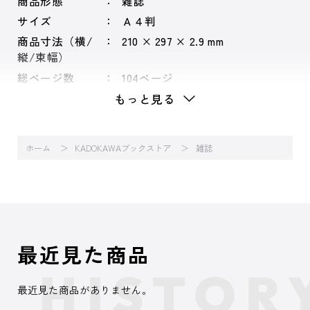
商品形態
雑誌
サイズ
Ａ４判
商品寸法（横/
210 × 297 × 2.9 mm
縦/束幅）
総ページ数
104ページ
もっと見る
ホーム
KADOKAWAブックストア
雑誌
最近見た商品
最近見た商品がありません。