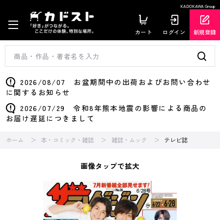
KADOKAWA Group
カート
ログイン
新規登録
2026/08/07 お盆期間中の出荷およびお問い合わせ
に関するお知らせ
2026/07/29 令和8年熊本地震の影響による商品の
お届け遅延につきまして
ホーム
本・コミック・雑誌
雑誌・ムック
テレビ誌
画像タップで拡大