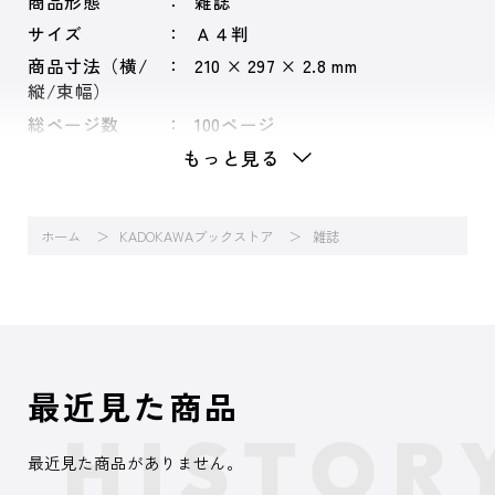
商品形態
雑誌
サイズ
Ａ４判
商品寸法（横/
210 × 297 × 2.8 mm
縦/束幅）
総ページ数
100ページ
もっと見る
ホーム
KADOKAWAブックストア
雑誌
最近見た商品
最近見た商品がありません。