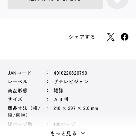
シェアする：
JANコード
4910220820790
レーベル
ザテレビジョン
商品形態
雑誌
サイズ
Ａ４判
商品寸法（横/
210 × 297 × 2.8 mm
縦/束幅）
総ページ数
100ページ
もっと見る