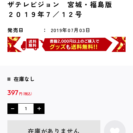
ザテレビジョン 宮城・福島版
２０１９年７／１２号
発売日
2019年07月03日
在庫なし
397
円
在庫がありません