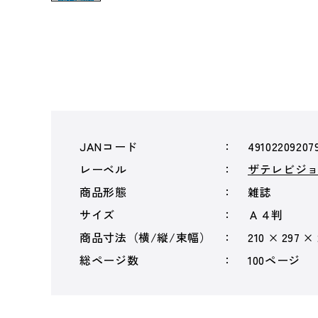
JANコード
49102209207
レーベル
ザテレビジ
商品形態
雑誌
サイズ
Ａ４判
商品寸法（横/縦/束幅）
210 × 297 ×
総ページ数
100ページ