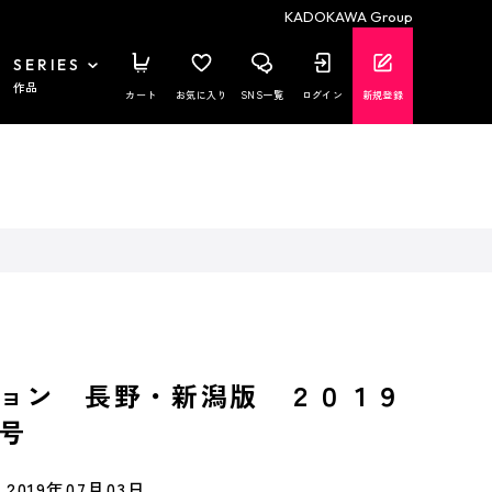
KADOKAWA Group
SERIES
作品
カート
お気に入り
SNS一覧
ログイン
新規登録
ョン 長野・新潟版 ２０１９
号
2019年07月03日