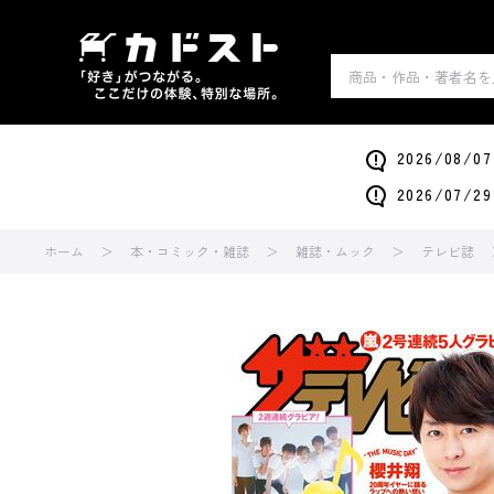
2026/0
2026/0
ホーム
本・コミック・雑誌
雑誌・ムック
テレビ誌