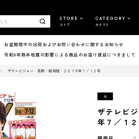
STORE
CATEGORY
ストア
カテゴリ
8/07 お盆期間中の出荷およびお問い合わせに関するお知らせ
7/29 令和8年熊本地震の影響による商品のお届け遅延につきまして
ザテレビジョン 長野・新潟版 ２０１９年７／１２号
ザテレビジ
年７／１２
発売日