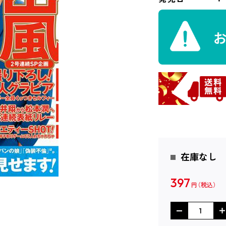
在庫なし
397
円