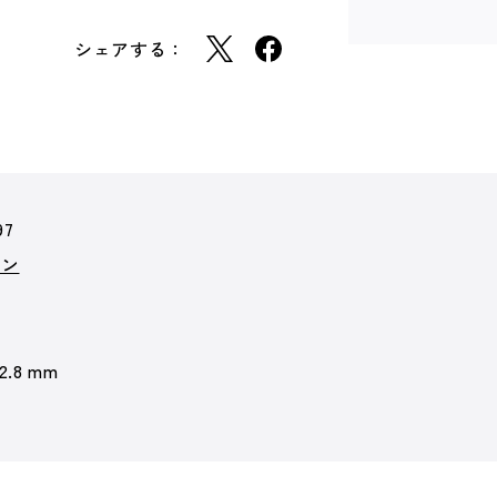
シェアする：
97
ョン
 2.8 mm