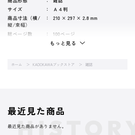
商品形態
雑誌
サイズ
Ａ４判
商品寸法（横/
210 × 297 × 2.8 mm
縦/束幅）
総ページ数
100ページ
もっと見る
ホーム
KADOKAWAブックストア
雑誌
最近見た商品
最近見た商品がありません。