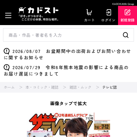
KADOKAWA Group
カート
ログイン
新規登録
2026/08/07 お盆期間中の出荷およびお問い合わせ
に関するお知らせ
2026/07/29 令和8年熊本地震の影響による商品の
お届け遅延につきまして
ホーム
本・コミック・雑誌
雑誌・ムック
テレビ誌
画像タップで拡大