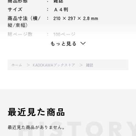
商品形態
雑誌
サイズ
Ａ４判
商品寸法（横/
210 × 297 × 2.8 mm
縦/束幅）
総ページ数
100ページ
もっと見る
ホーム
KADOKAWAブックストア
雑誌
最近見た商品
最近見た商品がありません。