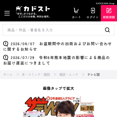
KADOKAWA Group
カート
ログイン
新規登録
2026/08/07 お盆期間中の出荷およびお問い合わせ
に関するお知らせ
2026/07/29 令和8年熊本地震の影響による商品の
お届け遅延につきまして
ホーム
本・コミック・雑誌
雑誌・ムック
テレビ誌
画像タップで拡大