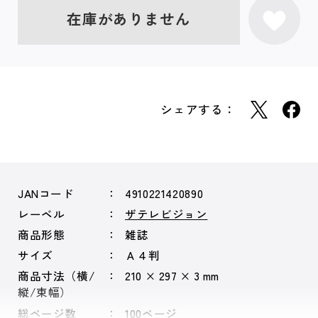
在庫がありません
シェアする：
JANコード
4910221420890
レーベル
ザテレビジョン
商品形態
雑誌
サイズ
Ａ４判
商品寸法（横/
210 × 297 × 3 mm
縦/束幅）
総ページ数
100ページ