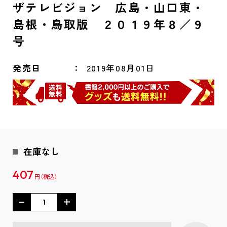
ザテレビジョン 広島・山口東・
島根・鳥取版 ２０１９年８／９
号
発売日
2019年08月01日
在庫なし
407
円