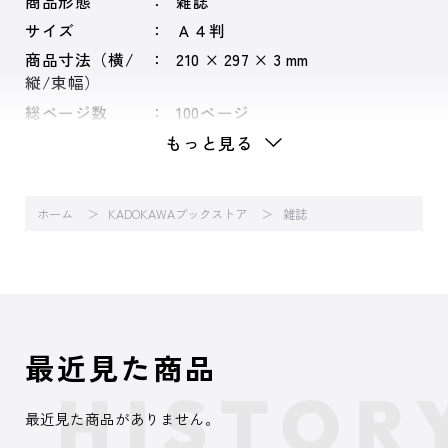
商品形態
雑誌
サイズ
Ａ４判
商品寸法（横/
210 × 297 × 3 mm
縦/束幅）
総ページ数
100ページ
もっと見る
ホーム
KADOKAWAブックストア
雑誌
最近見た商品
最近見た商品がありません。