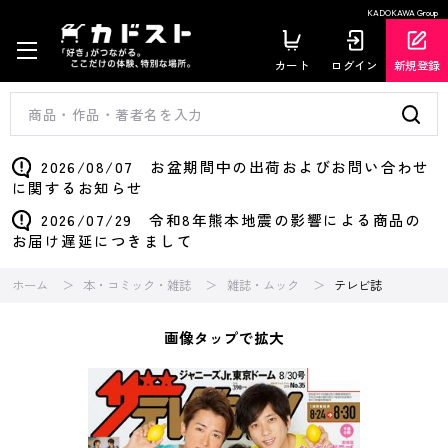
KADOKAWA Group
カート
ログイン
新規登録
2026/08/07 お盆期間中の出荷およびお問い合わせ
に関するお知らせ
2026/07/29 令和8年熊本地震の影響による商品の
お届け遅延につきまして
ホーム
本・コミック・雑誌
雑誌・ムック
テレビ誌
画像タップで拡大