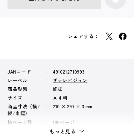
シェアする：
JANコード
4910212710993
レーベル
ザテレビジョン
商品形態
雑誌
サイズ
Ａ４判
商品寸法（横/
210 × 297 × 3 mm
縦/束幅）
総ページ数
100ページ
もっと見る