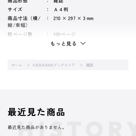
商品形態
雑誌
サイズ
Ａ４判
商品寸法（横/
210 × 297 × 3 mm
縦/束幅）
総ページ数
100ページ
もっと見る
ホーム
KADOKAWAブックストア
雑誌
最近見た商品
最近見た商品がありません。