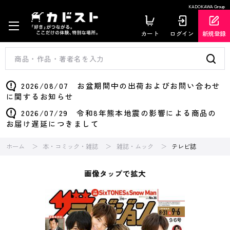
KADOKAWA Group
カート
ログイン
新規登録
2026/08/07 お盆期間中の出荷およびお問い合わせ
に関するお知らせ
2026/07/29 令和8年熊本地震の影響による商品の
お届け遅延につきまして
ホーム
本・コミック・雑誌
雑誌・ムック
テレビ誌
画像タップで拡大