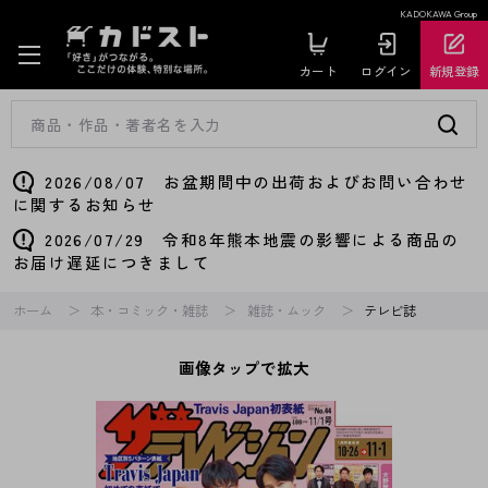
KADOKAWA Group
カート
ログイン
新規登録
2026/08/07 お盆期間中の出荷およびお問い合わせ
に関するお知らせ
2026/07/29 令和8年熊本地震の影響による商品の
お届け遅延につきまして
ホーム
本・コミック・雑誌
雑誌・ムック
テレビ誌
画像タップで拡大