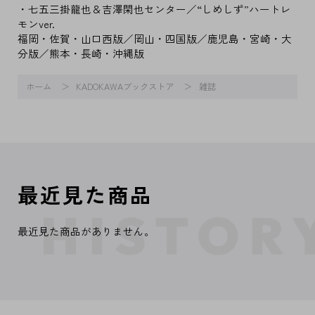
・七五三掛龍也＆吉澤閑也センター／“しめしず”ハートレ
モンver.
福岡・佐賀・山口西版／岡山・四国版／鹿児島・宮崎・大
分版／熊本・長崎・沖縄版
ホーム
KADOKAWAブックストア
雑誌
最近見た商品
最近見た商品がありません。