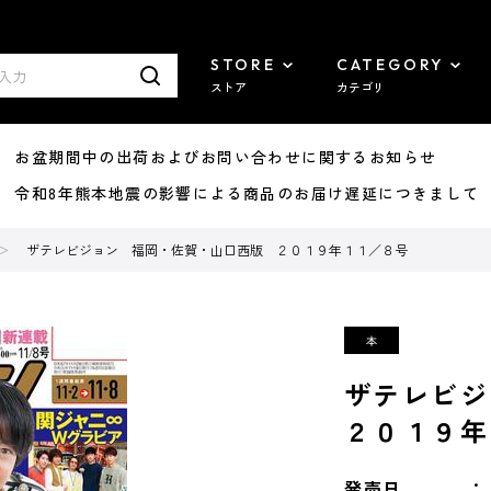
STORE
CATEGORY
ストア
カテゴリ
8/07 お盆期間中の出荷およびお問い合わせに関するお知らせ
7/29 令和8年熊本地震の影響による商品のお届け遅延につきまして
ザテレビジョン 福岡・佐賀・山口西版 ２０１９年１１／８号
ザテレビ
２０１９年
発売日