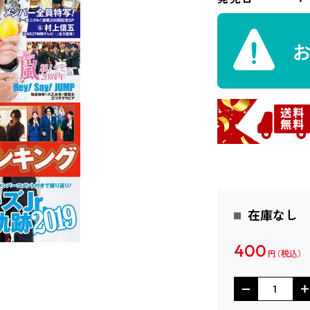
在庫なし
400
円