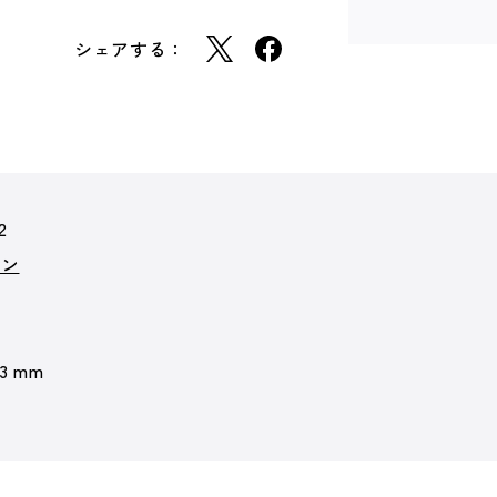
シェアする：
2
ョン
 3 mm