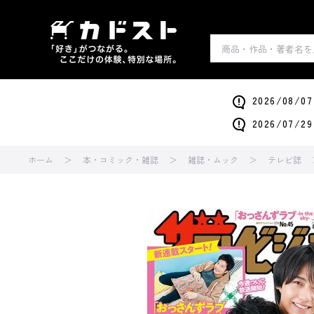
2026/0
2026/0
ホーム
本・コミック・雑誌
雑誌・ムック
テレビ誌