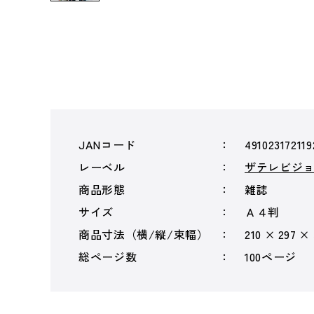
JANコード
491023172119
レーベル
ザテレビジ
商品形態
雑誌
サイズ
Ａ４判
商品寸法（横/縦/束幅）
210 × 297 ×
総ページ数
100ページ