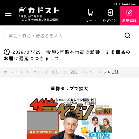
KADOKAWA Group
カート
ログイン
新規登録
2026/07/29 令和8年熊本地震の影響による商品の
お届け遅延につきまして
ホーム
本・コミック・雑誌
雑誌・ムック
テレビ誌
画像タップで拡大