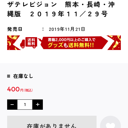
ザテレビジョン 熊本・長崎・沖
縄版 ２０１９年１１／２９号
発売日
2019年11月21日
在庫なし
400
円
在庫がありません