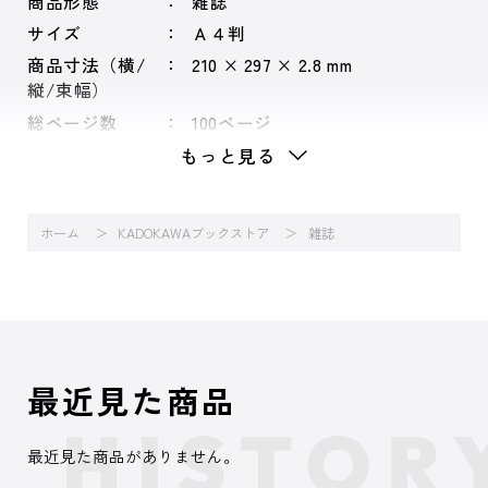
商品形態
雑誌
サイズ
Ａ４判
商品寸法（横/
210 × 297 × 2.8 mm
縦/束幅）
総ページ数
100ページ
もっと見る
ホーム
KADOKAWAブックストア
雑誌
最近見た商品
最近見た商品がありません。