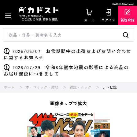
KADOKAWA Group
カート
ログイン
新規登録
2026/08/07 お盆期間中の出荷およびお問い合わせ
に関するお知らせ
2026/07/29 令和8年熊本地震の影響による商品の
お届け遅延につきまして
ホーム
本・コミック・雑誌
雑誌・ムック
テレビ誌
画像タップで拡大