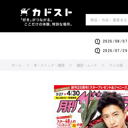
2026/0
2026/0
ホーム
本・コミック・雑誌
雑誌・ムック
テレビ誌