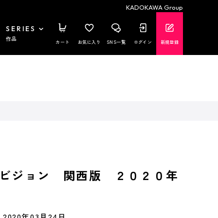
KADOKAWA Group
SERIES
作品
カート
お気に入り
SNS一覧
ログイン
新規登録
ビジョン 関西版 ２０２０年
2020年03月24日