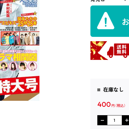
在庫なし
400
円