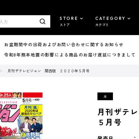
STORE
CATEGORY
ストア
カテゴリ
8/07 お盆期間中の出荷およびお問い合わせに関するお知らせ
7/29 令和8年熊本地震の影響による商品のお届け遅延につきまして
月刊ザテレビジョン 関西版 ２０２０年５月号
月刊ザテレ
５月号
発売日