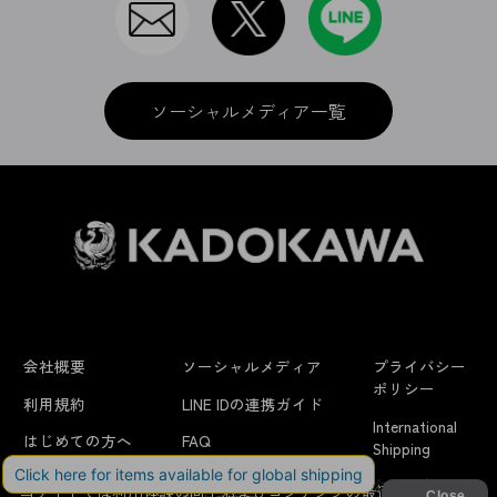
ソーシャルメディア一覧
会社概要
ソーシャルメディア
プライバシー
ポリシー
利用規約
LINE IDの連携ガイド
International
はじめての方へ
FAQ
Shipping
よくあるお問い合わせ
特定商取引法に
お問い合わせ/
当サイトでは利用体験の向上およびコンテンツの最適な提供、ト