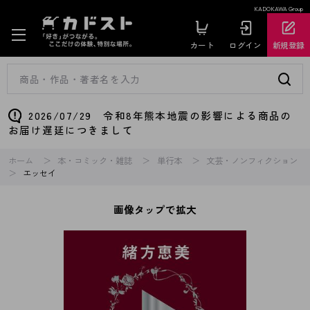
KADOKAWA Group
カート
ログイン
新規登録
2026/07/29 令和8年熊本地震の影響による商品の
お届け遅延につきまして
ホーム
本・コミック・雑誌
単行本
文芸・ノンフィクション
エッセイ
画像タップで拡大