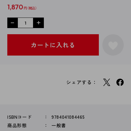
1,870
円
シェアする：
ISBNコード
9784041084465
商品形態
一般書