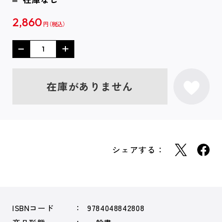
2,860
円
在庫がありません
シェアする：
ISBNコード
9784048842808