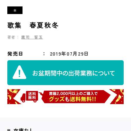
歌集 春夏秋冬
著者：
鷹司 誓玉
発売日
2019年07月29日
在庫なし