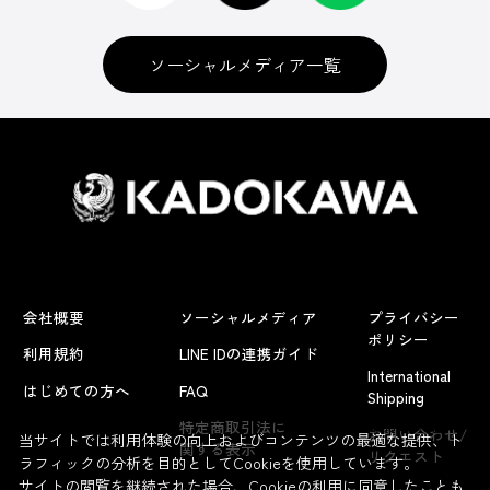
ソーシャルメディア一覧
会社概要
ソーシャルメディア
プライバシー
ポリシー
利用規約
LINE IDの連携ガイド
International
はじめての方へ
FAQ
Shipping
よくあるお問い合わせ
特定商取引法に
お問い合わせ/
当サイトでは利用体験の向上およびコンテンツの最適な提供、ト
関する表示
リクエスト
ラフィックの分析を目的としてCookieを使用しています。
サイトの閲覧を継続された場合、Cookieの利用に同意したことも