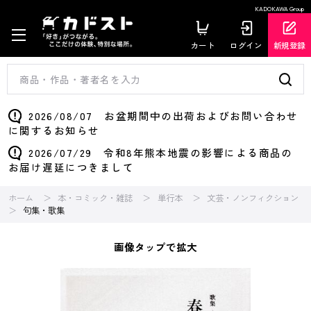
KADOKAWA Group
カート
ログイン
新規登録
2026/08/07 お盆期間中の出荷およびお問い合わせ
に関するお知らせ
2026/07/29 令和8年熊本地震の影響による商品の
お届け遅延につきまして
ホーム
本・コミック・雑誌
単行本
文芸・ノンフィクション
句集・歌集
画像タップで拡大