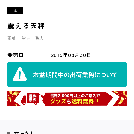
震える天秤
著者：
染井 為人
発売日
2019年08月30日
在庫なし