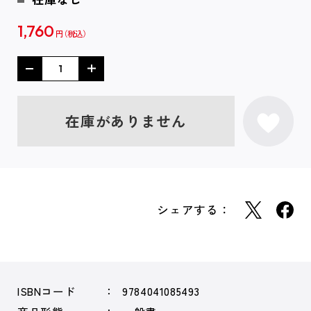
1,760
円
在庫がありません
シェアする：
ISBNコード
9784041085493