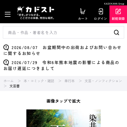
KADOKAWA Group
カート
ログイン
新規登録
2026/08/07 お盆期間中の出荷およびお問い合わせ
に関するお知らせ
2026/07/29 令和8年熊本地震の影響による商品の
お届け遅延につきまして
ホーム
本・コミック・雑誌
単行本
文芸・ノンフィクション
文芸書
画像タップで拡大