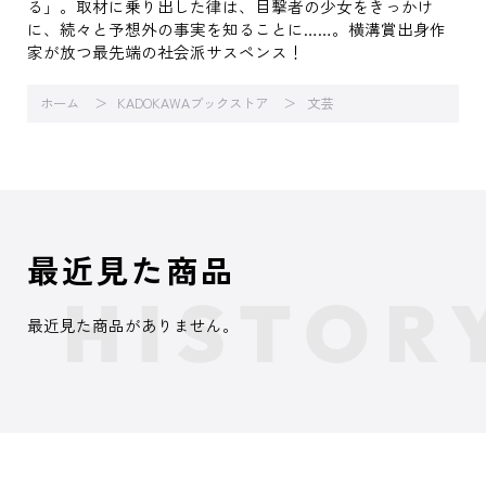
る」。取材に乗り出した律は、目撃者の少女をきっかけ
に、続々と予想外の事実を知ることに……。横溝賞出身作
家が放つ最先端の社会派サスペンス！
ホーム
KADOKAWAブックストア
文芸
最近見た商品
最近見た商品がありません。