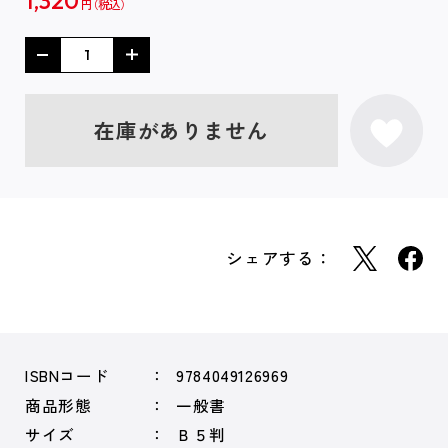
1,320
円
在庫がありません
シェアする：
ISBNコード
9784049126969
商品形態
一般書
サイズ
Ｂ５判