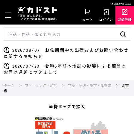
KADOKAWA Group
カート
ログイン
新規登録
2026/08/07 お盆期間中の出荷およびお問い合わせ
に関するお知らせ
2026/07/29 令和8年熊本地震の影響による商品の
お届け遅延につきまして
ホーム
本・コミック・雑誌
学参・辞典・語学・児童書
児童
書
画像タップで拡大