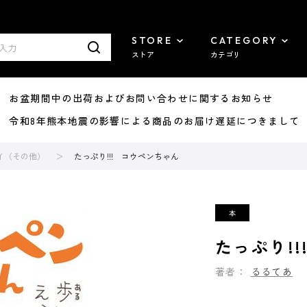
STORE
CATEGORY
ストア
カテゴリ
8/07 お盆期間中の出荷およびお問い合わせに関するお知らせ
7/29 令和8年熊本地震の影響による商品のお届け遅延につきまして
イ（その他）
たっぷり!!! コウペンちゃん
たっぷり!
著者：
るるてあ