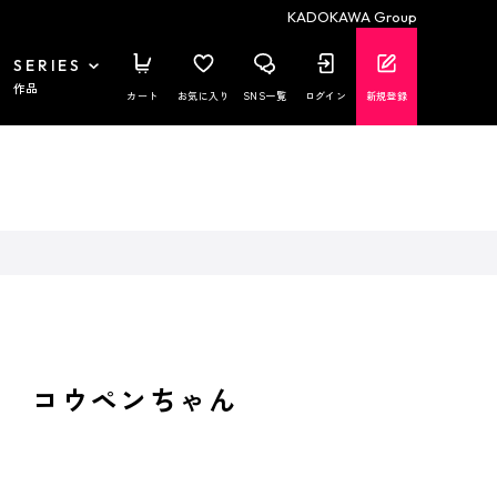
KADOKAWA Group
SERIES
作品
カート
お気に入り
SNS一覧
ログイン
新規登録
!! コウペンちゃん