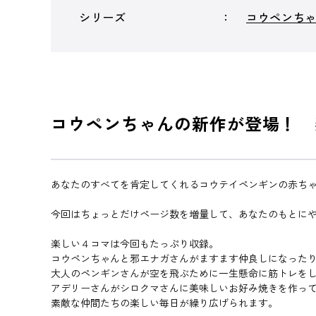
シリーズ
コウペンち
コウペンちゃんの新作が登場！ 
あなたのすべてを肯定してくれるコウテイペンギンの赤ち
今回はちょっとだけページ数を増量して、あなたのもとに
楽しい４コマは今回もたっぷり収録。
コウペンちゃんと邪エナガさんがますます仲良しになった
大人のペンギンさんが空を飛ぶために一生懸命に筋トレを
アデリーさんがシロクマさんに美味しいお好み焼きを作っ
素敵な仲間たちの楽しい毎日が繰り広げられます。