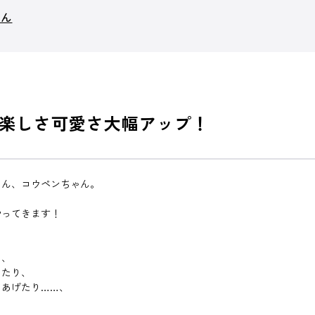
ゃん
楽しさ可愛さ大幅アップ！
ゃん、コウペンちゃん。
やってきます！
り、
したり、
てあげたり……、