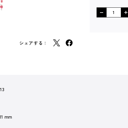
シェアする：
13
 11 mm