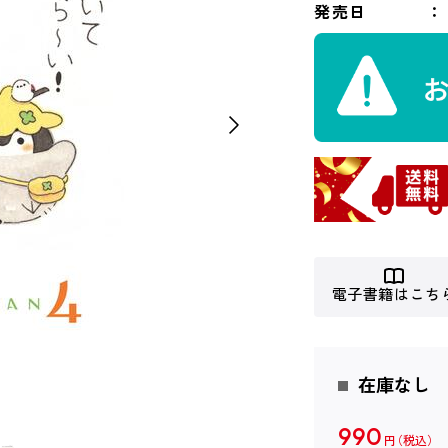
発売日
電子書籍はこち
在庫なし
990
円