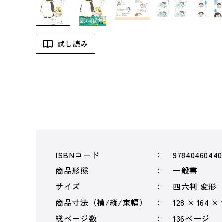
試し読み
ISBNコード
97840460440
商品形態
一般書
サイズ
四六判 変形
商品寸法（横/縦/束幅）
128 × 164 ×
総ページ数
136ページ