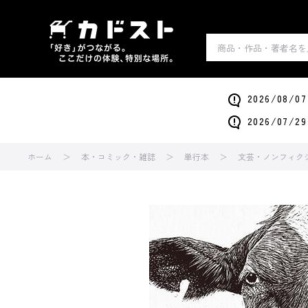
2026/0
2026/0
ホーム
本・コミック・雑誌
単行本
文芸・ノンフィク