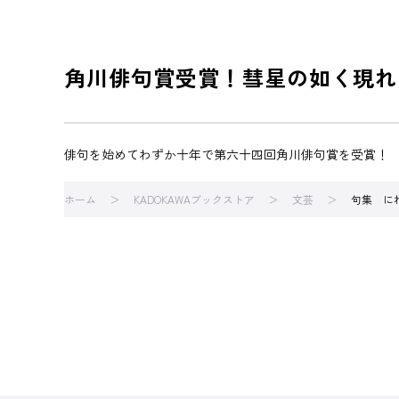
角川俳句賞受賞！彗星の如く現れ
俳句を始めてわずか十年で第六十四回角川俳句賞を受賞！
ホーム
KADOKAWAブックストア
文芸
句集 に