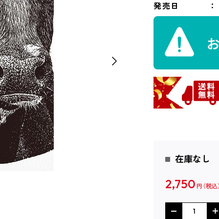
発売日
在庫なし
2,750
円