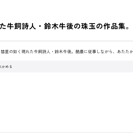
た牛飼詩人・鈴木牛後の珠玉の作品集。
 彗星の如く現れた牛飼詩人・鈴木牛後。酪農に従事しながら、あたた
れかめる