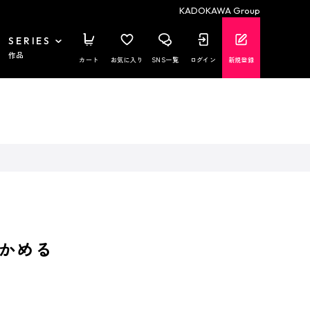
KADOKAWA Group
SERIES
作品
カート
お気に入り
SNS一覧
ログイン
新規登録
かめる