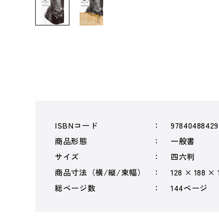
ISBNコード
97840488429
商品形態
一般書
サイズ
四六判
商品寸法（横/縦/束幅）
128 × 188 × 
総ページ数
144ページ