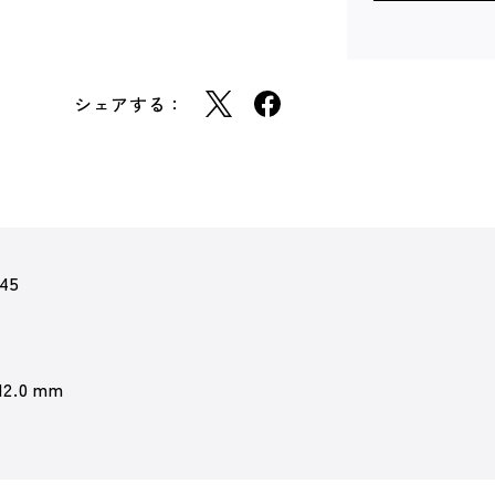
シェアする：
45
12.0 mm