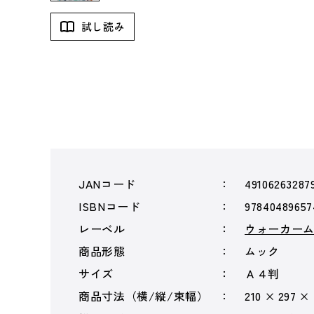
試し読み
JANコード
49106263287
ISBNコード
97840489657
レーベル
ウォーカー
商品形態
ムック
サイズ
Ａ４判
商品寸法（横/縦/束幅）
210 × 297 ×