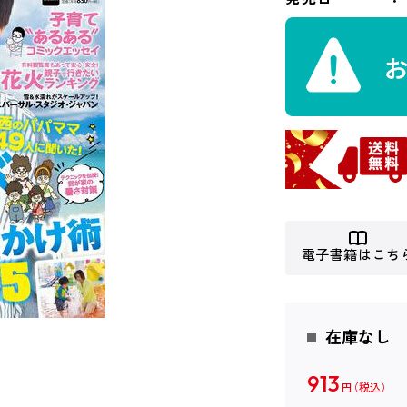
電子書籍はこち
在庫なし
913
円