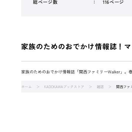
総ページ数
116ページ
家族のためのおでかけ情報誌！マ
家族のためのおでかけ情報誌「関西ファミリーWalker
ホーム
KADOKAWAブックストア
雑誌
関西ファミ