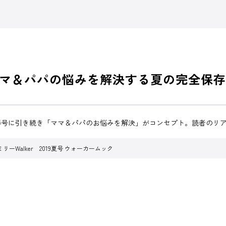
マ＆パパの悩みを解決する夏の完全保存
」。春号に引き続き「ママ＆パパのお悩みを解決」がコンセプト。読者の
リーWalker 2019夏号 ウォーカームック