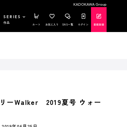
KADOKAWA Group
SERIES
作品
カート
お気に入り
SNS一覧
ログイン
新規登録
ーWalker 2019夏号 ウォー
2019年06月25日