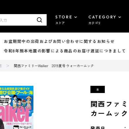
STORE
CATEGORY
ストア
カテゴリ
8/07 お盆期間中の出荷およびお問い合わせに関するお知らせ
7/29 令和8年熊本地震の影響による商品のお届け遅延につきまして
誌
関西ファミリーWalker 2019夏号 ウォーカームック
関西ファミリ
カームック
発売日