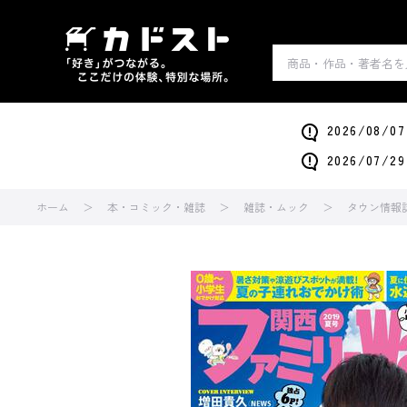
2026/0
2026/0
ホーム
本・コミック・雑誌
雑誌・ムック
タウン情報