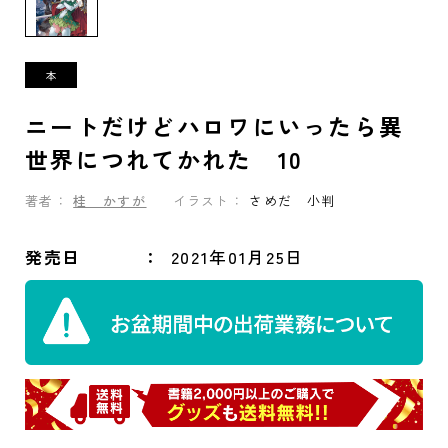
ニートだけどハロワにいったら異
世界につれてかれた 10
著者：
桂 かすが
イラスト：
さめだ 小判
発売日
2021年01月25日