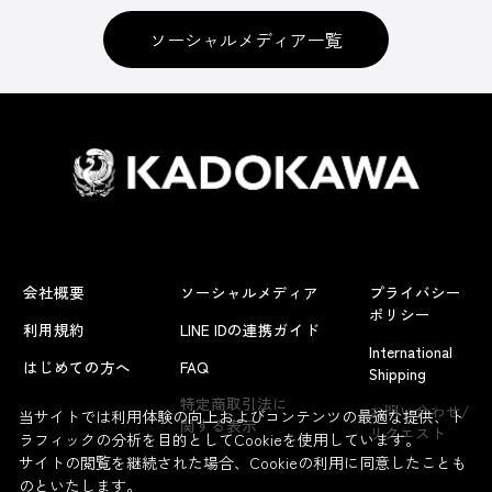
ソーシャルメディア一覧
会社概要
ソーシャルメディア
プライバシー
ポリシー
利用規約
LINE IDの連携ガイド
International
はじめての方へ
FAQ
Shipping
よくあるお問い合わせ
特定商取引法に
お問い合わせ/
当サイトでは利用体験の向上およびコンテンツの最適な提供、ト
関する表示
リクエスト
ラフィックの分析を目的としてCookieを使用しています。
サイトの閲覧を継続された場合、Cookieの利用に同意したことも
のといたします。