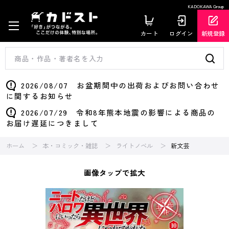
KADOKAWA Group
カート
ログイン
新規登録
2026/08/07 お盆期間中の出荷およびお問い合わせ
に関するお知らせ
2026/07/29 令和8年熊本地震の影響による商品の
お届け遅延につきまして
ホーム
本・コミック・雑誌
ライトノベル
新文芸
画像タップで拡大