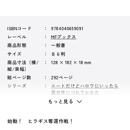
ISBNコード
9784040659091
レーベル
MFブックス
商品形態
一般書
サイズ
Ｂ６判
商品寸法（横/
128 × 182 × 18 mm
縦/束幅）
総ページ数
292ページ
シリーズ
ニートだけどハロワにいったら
異世界につれてかれた
もっと見る
始動！ ヒラギス奪還作戦！