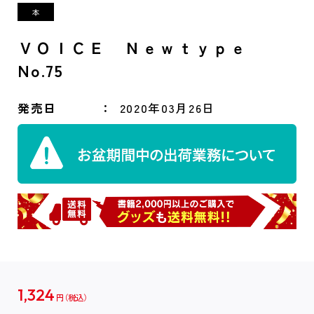
ＶＯＩＣＥ Ｎｅｗｔｙｐｅ
No.75
発売日
2020年03月26日
1,324
円