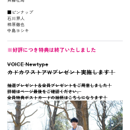
■ピンナップ
石川界人
柿原徹也
中島ヨシキ
※好評につき特典は終了いたしました
VOICE Newtype
カドカワストアWプレゼント実施します！
抽選プレゼント＆全員プレゼントをご用意しました！
詳細はページ最後をご確認ください。
全員特典ポストカードの絵柄はこちらになります！