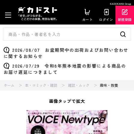
KADOKAWA Group
カート
ログイン
新規登録
2026/08/07 お盆期間中の出荷およびお問い合わせ
に関するお知らせ
2026/07/29 令和8年熊本地震の影響による商品の
お届け遅延につきまして
ホーム
本・コミック・雑誌
雑誌・ムック
趣味・教養
画像タップで拡大