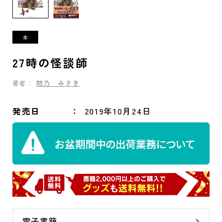
27時の怪談師
著者：
問乃 みさき
発売日
2019年10月24日
電子書籍