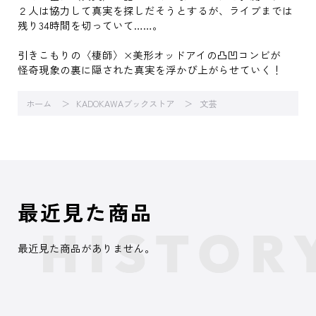
２人は協力して真実を探しだそうとするが、ライブまでは
残り34時間を切っていて……。
引きこもりの〈棲師〉×美形オッドアイの凸凹コンビが
怪奇現象の裏に隠された真実を浮かび上がらせていく！
ホーム
KADOKAWAブックストア
文芸
最近見た商品
最近見た商品がありません。