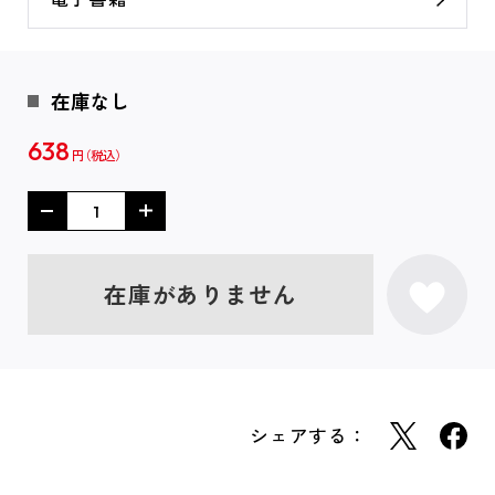
在庫なし
638
円
在庫がありません
シェアする：