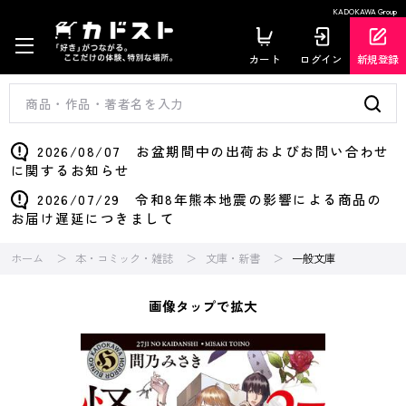
KADOKAWA Group
カート
ログイン
新規登録
2026/08/07 お盆期間中の出荷およびお問い合わせ
に関するお知らせ
2026/07/29 令和8年熊本地震の影響による商品の
お届け遅延につきまして
ホーム
本・コミック・雑誌
文庫・新書
一般文庫
画像タップで拡大