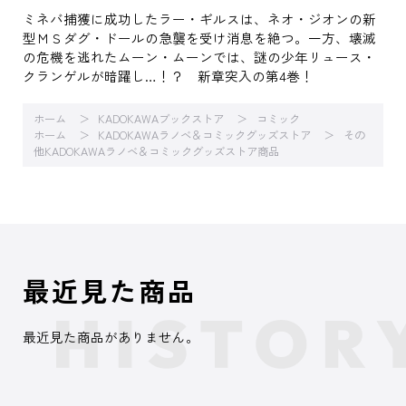
ミネバ捕獲に成功したラー・ギルスは、ネオ・ジオンの新
型ＭＳダグ・ドールの急襲を受け消息を絶つ。一方、壊滅
の危機を逃れたムーン・ムーンでは、謎の少年リュース・
クランゲルが暗躍し…！？ 新章突入の第4巻！
ホーム
KADOKAWAブックストア
コミック
ホーム
KADOKAWAラノベ＆コミックグッズストア
その
他KADOKAWAラノベ＆コミックグッズストア商品
最近見た商品
最近見た商品がありません。