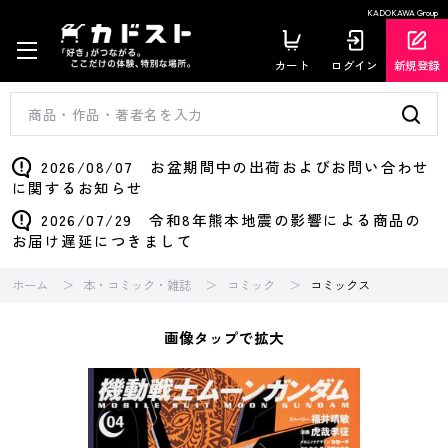
KADOKAWA Group
カート
ログイン
新規登録
2026/08/07 お盆期間中の出荷およびお問い合わせ
に関するお知らせ
2026/07/29 令和8年熊本地震の影響による商品の
お届け遅延につきまして
ホーム
本・コミック・雑誌
コミック
コミックス
画像タップで拡大