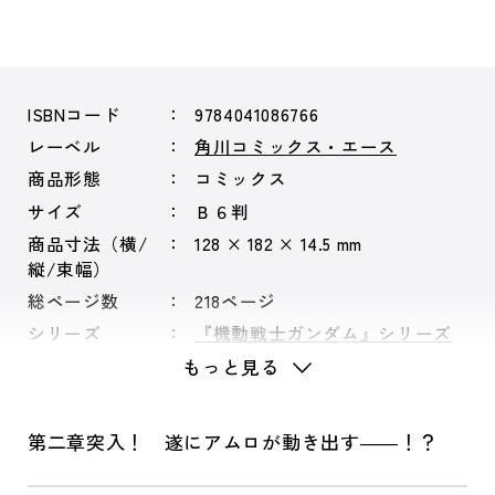
ISBNコード
9784041086766
レーベル
角川コミックス・エース
商品形態
コミックス
サイズ
Ｂ６判
商品寸法（横/
128 × 182 × 14.5 mm
縦/束幅）
総ページ数
218ページ
シリーズ
『機動戦士ガンダム』シリーズ
もっと見る
第二章突入！ 遂にアムロが動き出す――！？