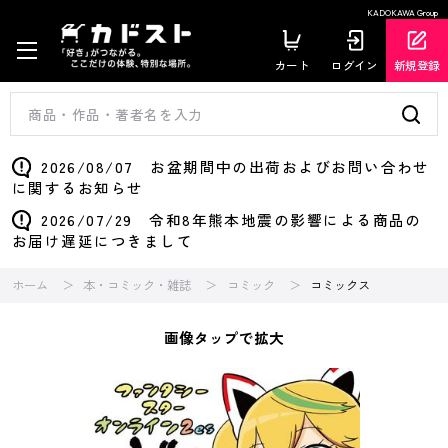
KADOKAWA Group
カート
ログイン
新規登録
2026/08/07 お盆期間中の出荷およびお問い合わせ
に関するお知らせ
2026/07/29 令和8年熊本地震の影響による商品の
お届け遅延につきまして
ホーム
本・コミック・雑誌
コミック
コミックス
画像タップで拡大