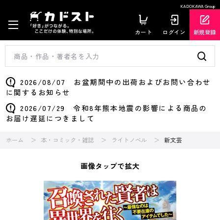
KADOKAWA Group
カート
ログイン
新規登録
2026/08/07 お盆期間中の出荷およびお問い合わせ
に関するお知らせ
2026/07/29 令和8年熊本地震の影響による商品の
お届け遅延につきまして
ホーム
本・コミック・雑誌
ライトノベル
新文芸
画像タップで拡大