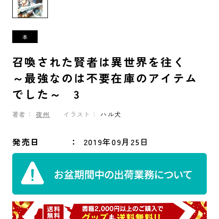
召喚された賢者は異世界を往く
～最強なのは不要在庫のアイテム
でした～ 3
著者：
夜州
イラスト：
ハル犬
発売日
2019年09月25日