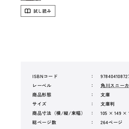
試し読み
ISBNコード
97840410872
レーベル
角川スニー
商品形態
文庫
サイズ
文庫判
商品寸法（横/縦/束幅）
105 × 149 ×
総ページ数
264ページ