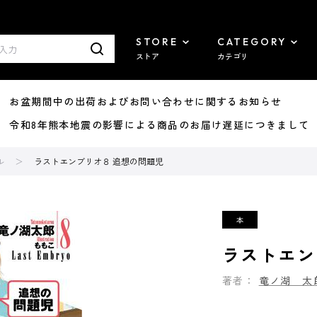
STORE
CATEGORY
ストア
カテゴリ
8/07 お盆期間中の出荷およびお問い合わせに関するお知らせ
7/29 令和8年熊本地震の影響による商品のお届け遅延につきまして
ル
ラストエンブリオ８ 追想の問題児
ラストエン
著者：
竜ノ湖 太