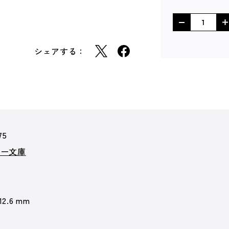
シェアする：
75
カー文庫
 12.6 mm