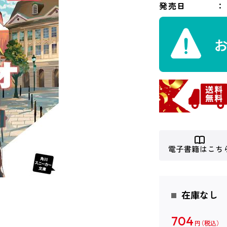
発売日
電子書籍はこち
在庫なし
704
円