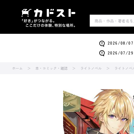
2026/0
2026/0
ホーム
本・コミック・雑誌
ライトノベル
ライトノベ