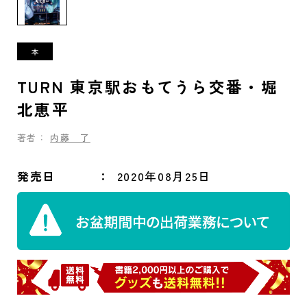
TURN 東京駅おもてうら交番・堀
北恵平
著者：
内藤 了
発売日
2020年08月25日