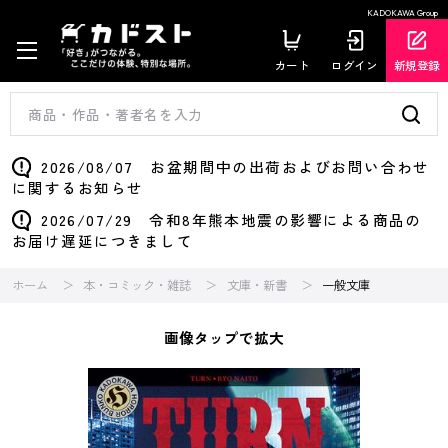
KADOKAWA Group
カート
ログイン
新規登録
2026/08/07 お盆期間中の出荷およびお問い合わせ
に関するお知らせ
2026/07/29 令和8年熊本地震の影響による商品の
お届け遅延につきまして
ホーム
本・コミック・雑誌
文庫・新書
一般文庫
画像タップで拡大