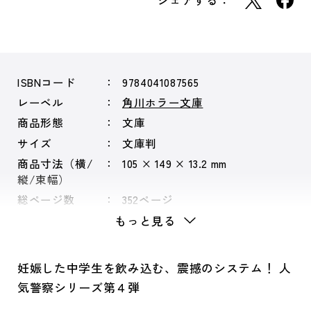
シェアする：
ISBNコード
9784041087565
レーベル
角川ホラー文庫
商品形態
文庫
サイズ
文庫判
商品寸法（横/
105 × 149 × 13.2 mm
縦/束幅）
総ページ数
352ページ
もっと見る
妊娠した中学生を飲み込む、震撼のシステム！ 人
気警察シリーズ第４弾